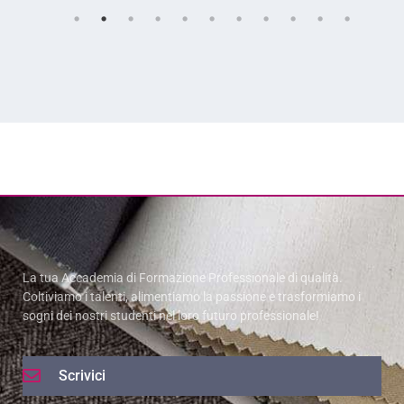
La tua Accademia di Formazione Professionale di qualità.
Coltiviamo i talenti, alimentiamo la passione e trasformiamo i
sogni dei nostri studenti nel loro futuro professionale!
Scrivici