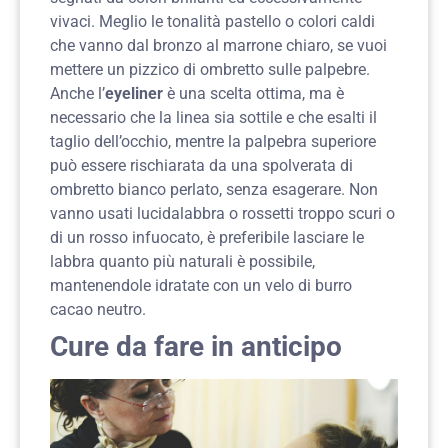
vivaci. Meglio le tonalità pastello o colori caldi
che vanno dal bronzo al marrone chiaro, se vuoi
mettere un pizzico di ombretto sulle palpebre.
Anche l’
eyeliner
è una scelta ottima, ma è
necessario che la linea sia sottile e che esalti il
taglio dell’occhio, mentre la palpebra superiore
può essere rischiarata da una spolverata di
ombretto bianco perlato, senza esagerare. Non
vanno usati lucidalabbra o rossetti troppo scuri o
di un rosso infuocato, è preferibile lasciare le
labbra quanto più naturali è possibile,
mantenendole idratate con un velo di burro
cacao neutro.
Cure da fare in anticipo