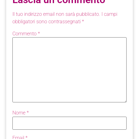
Il tuo indirizzo email non sarà pubblicato.
I campi
obbligatori sono contrassegnati
*
Commento
*
Nome
*
Email
*