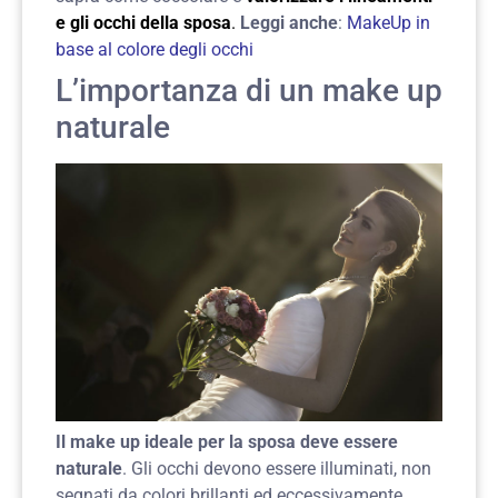
e gli occhi della sposa
.
Leggi anche
:
MakeUp in
base al colore degli occhi
L’importanza di un make up
naturale
Il make up ideale per la sposa deve essere
naturale
. Gli occhi devono essere illuminati, non
segnati da colori brillanti ed eccessivamente