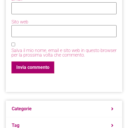
Sito web
Salva il mio nome, email e sito web in questo browser
per la prossima volta che commento.
Categorie
Tag