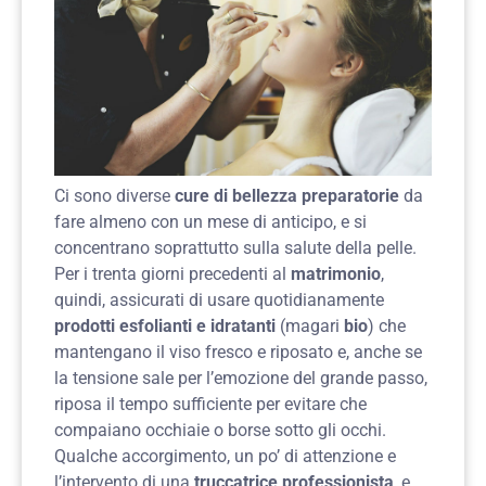
Ci sono diverse
cure di bellezza preparatorie
da
fare almeno con un mese di anticipo, e si
concentrano soprattutto sulla salute della pelle.
Per i trenta giorni precedenti al
matrimonio
,
quindi, assicurati di usare quotidianamente
prodotti esfolianti e idratanti
(magari
bio
) che
mantengano il viso fresco e riposato e, anche se
la tensione sale per l’emozione del grande passo,
riposa il tempo sufficiente per evitare che
compaiano occhiaie o borse sotto gli occhi.
Qualche accorgimento, un po’ di attenzione e
l’intervento di una
truccatrice professionista
, e