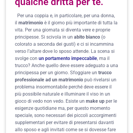
qualche dritta per te.
Per una coppia e, in particolare, per una donna,
il
matrimonio
è il giorno più importante di tutta la
vita. Per una giornata si diventa vere e proprie
principesse. Si scivola in un
abito bianco
(o
colorato a seconda dei gusti) e ci si incammina
verso l’altare dove lo sposo attende. La scena si
svolge con
un portamento impeccabile
, ma il
trucco? Anche quello deve essere adeguato a una
principessa per un giorno. Sfoggiare un
trucco
professionale ad un matrimonio
può rivelarsi un
problema insormontabile perché deve essere il
più possibile naturale e illuminare il viso in un
gioco di vedo non vedo. Esiste un
make up
per le
esigenze quotidiane ma, per questo momento
speciale, sono necessari dei piccoli accorgimenti
supplementari per evitare di presentarsi davanti
allo sposo e agli invitati come se si dovesse fare