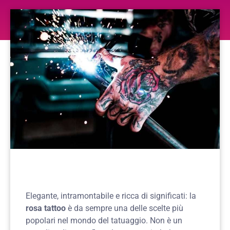
Elegante, intramontabile e ricca di significati: la
rosa tattoo
è da sempre una delle scelte più
popolari nel mondo del tatuaggio. Non è un