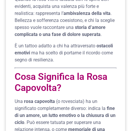
evidenti, acquista una valenza più forte e
realistica: rappresenta l’
ambivalenza della vita
.
Bellezza e sofferenza coesistono, e chi la sceglie
spesso vuole raccontare una
storia d’amore
complicata o una fase di dolore superata
.
È un tattoo adatto a chi ha attraversato
ostacoli
emotivi
ma ha scelto di portarne il ricordo come
segno di resilienza.
Cosa Significa la Rosa
Capovolta?
Una
rosa capovolta
(o rovesciata) ha un
significato completamente diverso: indica la
fine
di un amore, un lutto emotivo o la chiusura di un
ciclo
. Può essere tatuata per superare una
relazione intensa, o come
memoriale di una