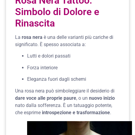
Rosa Nera Tattoo:
Simbolo di Dolore e
Rinascita
La
rosa nera
è una delle varianti più cariche di
significato. È spesso associata a:
Lutti e dolori passati
Forza interiore
Eleganza fuori dagli schemi
Una rosa nera può simboleggiare il desiderio di
dare voce alle proprie paure
, o un
nuovo inizio
nato dalla sofferenza. È un tatuaggio potente,
che esprime
introspezione e trasformazione
.