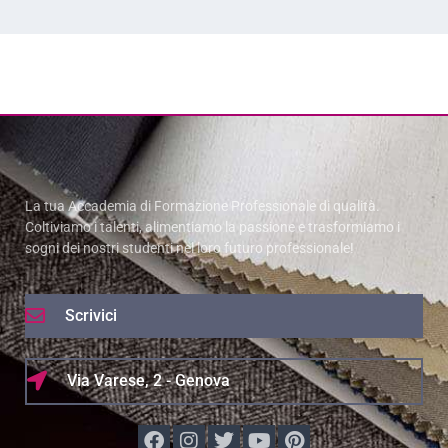
La tua Accademia di Formazione Professionale di qualità.
Coltiviamo i talenti, alimentiamo la passione e trasformiamo i
sogni dei nostri studenti nel loro futuro professionale!
Scrivici
Via Varese, 2 - Genova