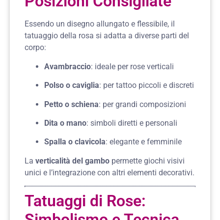
Posizioni Consigliate
Essendo un disegno allungato e flessibile, il
tatuaggio della rosa si adatta a diverse parti del
corpo:
Avambraccio
: ideale per rose verticali
Polso o caviglia
: per tattoo piccoli e discreti
Petto o schiena
: per grandi composizioni
Dita o mano
: simboli diretti e personali
Spalla o clavicola
: elegante e femminile
La
verticalità del gambo
permette giochi visivi
unici e l’integrazione con altri elementi decorativi.
Tatuaggi di Rose:
Simbolismo e Tecnica