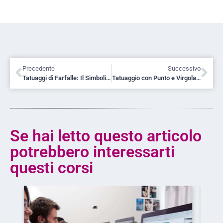
Precedente
Successivo
Tatuaggi di Farfalle: Il Simbolismo di un Tattoo Iconico e Intramontabile
Tatuaggio con Punto e Virgola: Significato Profondo e Guida Completa
Se hai letto questo articolo
potrebbero interessarti
questi corsi