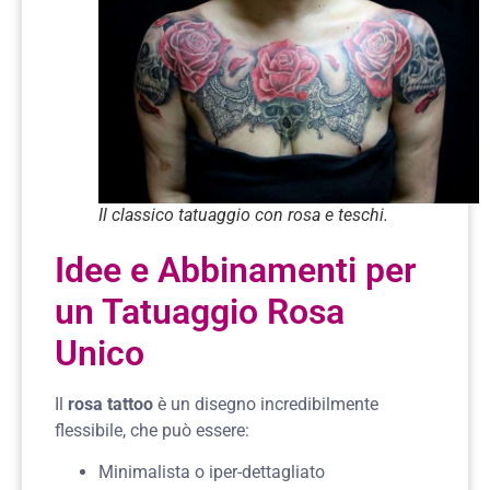
Il classico tatuaggio con rosa e teschi.
Idee e Abbinamenti per
un Tatuaggio Rosa
Unico
Il
rosa tattoo
è un disegno incredibilmente
flessibile, che può essere:
Minimalista o iper-dettagliato