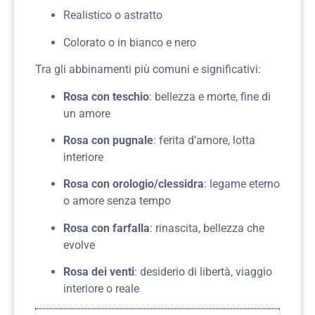
Realistico o astratto
Colorato o in bianco e nero
Tra gli abbinamenti più comuni e significativi:
Rosa con teschio
: bellezza e morte, fine di
un amore
Rosa con pugnale
: ferita d’amore, lotta
interiore
Rosa con orologio/clessidra
: legame eterno
o amore senza tempo
Rosa con farfalla
: rinascita, bellezza che
evolve
Rosa dei venti
: desiderio di libertà, viaggio
interiore o reale