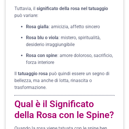
Tuttavia, il
significato della rosa nel tatuaggio
può variare:
Rosa gialla
: amicizia, affetto sincero
Rosa blu o viola
: mistero, spiritualità,
desiderio irraggiungibile
Rosa con spine
: amore doloroso, sacrificio,
forza interiore
Il
tatuaggio rosa
può quindi essere un segno di
bellezza, ma anche di lotta, rinascita o
trasformazione.
Qual è il Significato
della Rosa con le Spine?
Quando la rosa viene tatuata con le spine ben