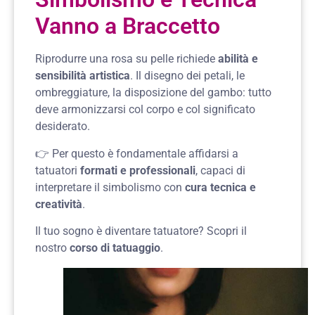
Vanno a Braccetto
Riprodurre una rosa su pelle richiede
abilità e
sensibilità artistica
. Il disegno dei petali, le
ombreggiature, la disposizione del gambo: tutto
deve armonizzarsi col corpo e col significato
desiderato.
👉 Per questo è fondamentale affidarsi a
tatuatori
formati e professionali
, capaci di
interpretare il simbolismo con
cura tecnica e
creatività
.
Il tuo sogno è diventare tatuatore? Scopri il
nostro
corso di tatuaggio
.