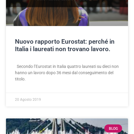
Nuovo rapporto Eurostat: perché in
Italia i laureati non trovano lavoro.
Secondo l’Eurostat in Italia quattro laureati su dieci non
hanno un lavoro dopo 36 mesi dal conseguimento del
titolo.
20 Agosto 2019
BLOG