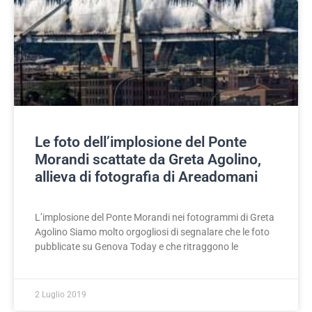
Le foto dell’implosione del Ponte
Morandi scattate da Greta Agolino,
allieva di fotografia di Areadomani
L’implosione del Ponte Morandi nei fotogrammi di Greta
Agolino Siamo molto orgogliosi di segnalare che le foto
pubblicate su Genova Today e che ritraggono le
2 Luglio 2019