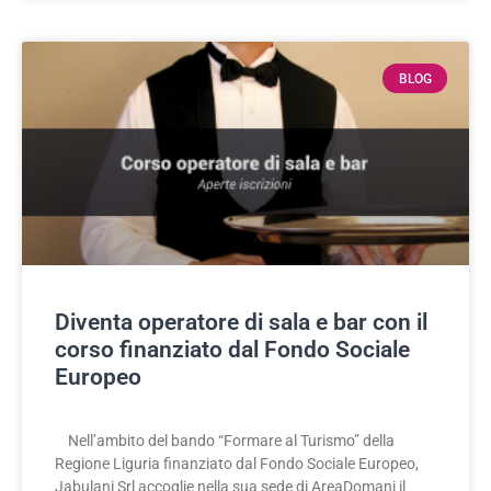
BLOG
Diventa operatore di sala e bar con il
corso finanziato dal Fondo Sociale
Europeo
Nell’ambito del bando “Formare al Turismo” della
Regione Liguria finanziato dal Fondo Sociale Europeo,
Jabulani Srl accoglie nella sua sede di AreaDomani il