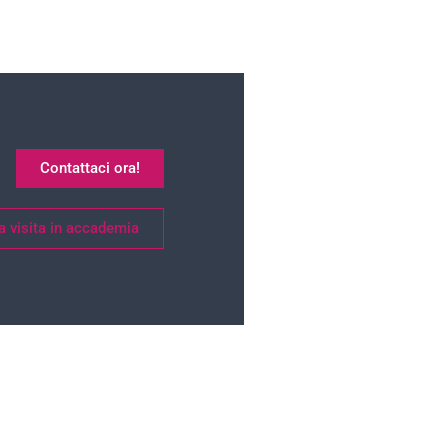
Contattaci ora!
a visita in accademia