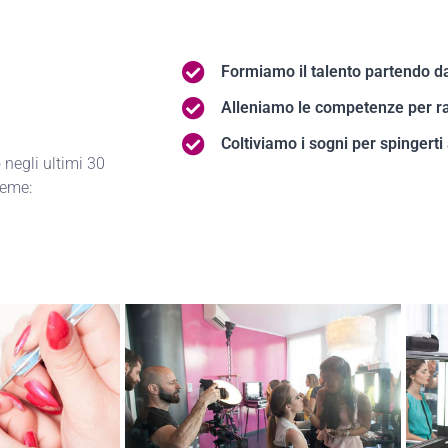
Formiamo il talento partendo da
Alleniamo le competenze per ra
Coltiviamo i sogni per spingerti
negli ultimi 30
ieme: