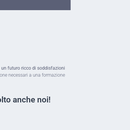
e un futuro ricco di soddisfazioni
enzione necessari a una formazione
lto anche noi!