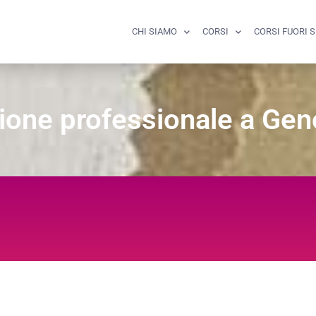
CHI SIAMO
CORSI
CORSI FUORI 
azione professionale a Ge