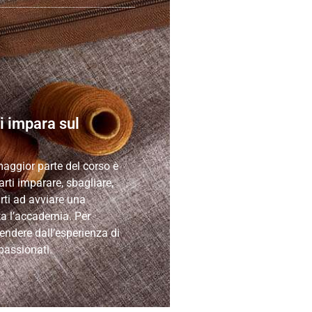
i impara sul
maggior parte del corso è
arti imparare, sbagliare,
rti ad avviare una
ta l’accademia. Per
endere dall’esperienza di
passionati.