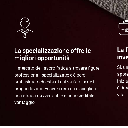
La 
La specializzazione offre le
inv
migliori opportunità
Sì, u
Il mercato del lavoro fatica a trovare figure
appre
professionali specializzate; c’è però
inizi
tantissima richiesta di chi sa fare bene il
è dur
proprio lavoro. Essere concreti e scegliere
vita,
una strada davvero utile è un incredibile
vantaggio.