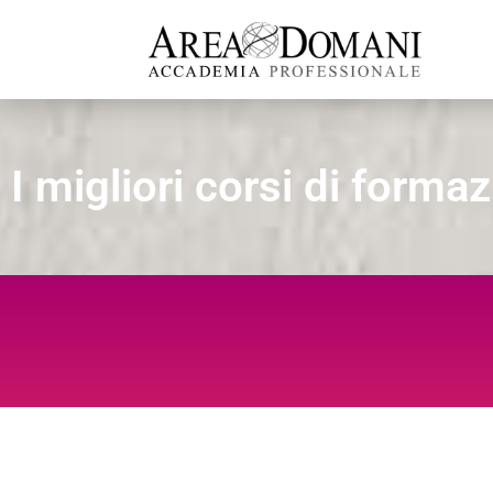
I migliori corsi di form