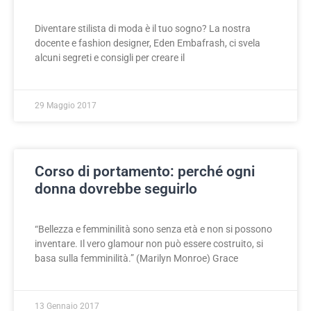
Diventare stilista di moda è il tuo sogno? La nostra
docente e fashion designer, Eden Embafrash, ci svela
alcuni segreti e consigli per creare il
29 Maggio 2017
Corso di portamento: perché ogni
donna dovrebbe seguirlo
“Bellezza e femminilità sono senza età e non si possono
inventare. Il vero glamour non può essere costruito, si
basa sulla femminilità.” (Marilyn Monroe) Grace
13 Gennaio 2017