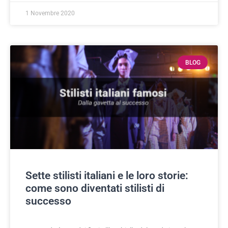
1 Novembre 2020
BLOG
Sette stilisti italiani e le loro storie:
come sono diventati stilisti di
successo