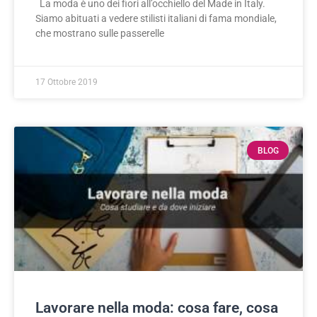
La moda è uno dei fiori all’occhiello del Made in Italy.
Siamo abituati a vedere stilisti italiani di fama mondiale,
che mostrano sulle passerelle
17 Ottobre 2019
BLOG
Lavorare nella moda: cosa fare, cosa