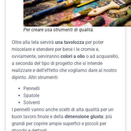
Per creare usa strumenti di qualità.
Oltre alla tela servirà
una tavolozza
per poter
miscelare e stendere per bene i le cromie e,
ovviamente, serviranno
colori
a olio
o ad acquarello,
a seconda del tipo di progetto che si intende
realizzare e dell’effetto che vogliamo dare al nostro
dipinto. Altri strumenti:
Pennelli
Spatole
Solventi
I pennelli vanno anche scelti di alta qualità per un
buon lavoro finale e della
dimensione giusta
: più
grandi per coprire ampie superfici e piccoli per
ritocchi e dettagli.