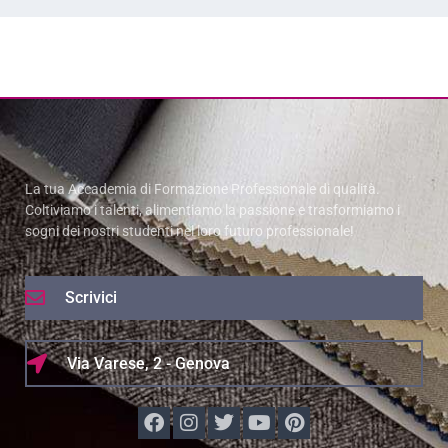
La tua Accademia di Formazione Professionale di qualità.
Coltiviamo i talenti, alimentiamo la passione e trasformiamo i
sogni dei nostri studenti nel loro futuro professionale!
Scrivici
Via Varese, 2 - Genova