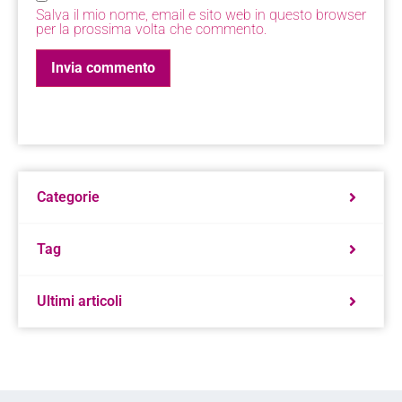
Salva il mio nome, email e sito web in questo browser
per la prossima volta che commento.
Categorie
Tag
Ultimi articoli