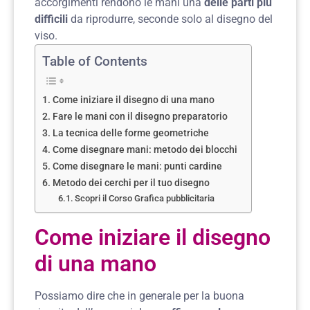
accorgimenti rendono le mani una
delle parti più
difficili
da riprodurre, seconde solo al disegno del
viso.
Table of Contents
Come iniziare il disegno di una mano
Fare le mani con il disegno preparatorio
La tecnica delle forme geometriche
Come disegnare mani: metodo dei blocchi
Come disegnare le mani: punti cardine
Metodo dei cerchi per il tuo disegno
Scopri il Corso Grafica pubblicitaria
Come iniziare il disegno
di una mano
Possiamo dire che in generale per la buona