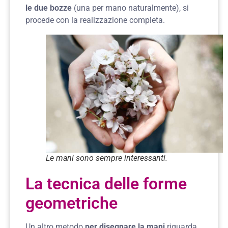
le due bozze
(una per mano naturalmente), si
procede con la realizzazione completa.
Le mani sono sempre interessanti.
La tecnica delle forme
geometriche
Un altro metodo
per disegnare la mani
riguarda