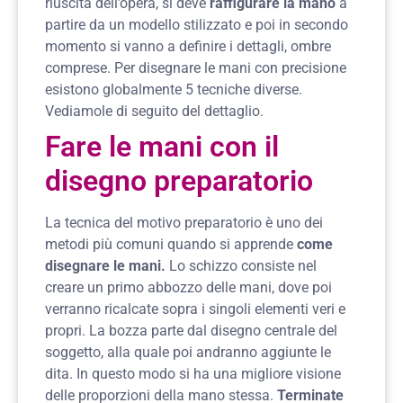
riuscita dell’opera, si deve
raffigurare la mano
a
partire da un modello stilizzato e poi in secondo
momento si vanno a definire i dettagli, ombre
comprese. Per disegnare le mani con precisione
esistono globalmente 5 tecniche diverse.
Vediamole di seguito del dettaglio.
Fare le mani con il
disegno preparatorio
La tecnica del motivo preparatorio è uno dei
metodi più comuni quando si apprende
come
disegnare le mani.
Lo schizzo consiste nel
creare un primo abbozzo delle mani, dove poi
verranno ricalcate sopra i singoli elementi veri e
propri. La bozza parte dal disegno centrale del
soggetto, alla quale poi andranno aggiunte le
dita. In questo modo si ha una migliore visione
delle proporzioni della mano stessa.
Terminate