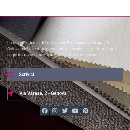
La tua Accademia di Formazione Professionale di qualità.
Coltiviamo i talenti, alimentiamo la passione e trasformiamo i
sogni dei nostri studenti nel loro futuro professionale!
Scrivici
Via Varese, 2 - Genova