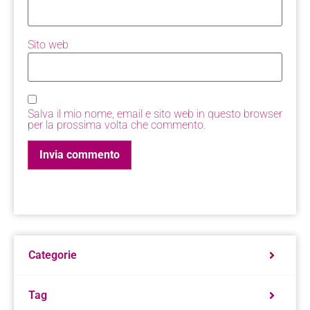
Sito web
Salva il mio nome, email e sito web in questo browser
per la prossima volta che commento.
Categorie
Tag