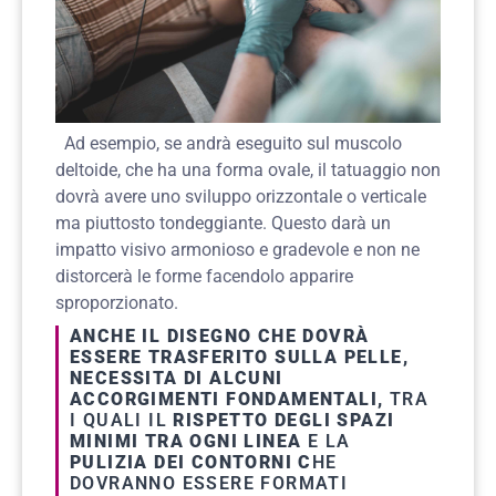
Ad esempio, se andrà eseguito sul muscolo
deltoide, che ha una forma ovale, il tatuaggio non
dovrà avere uno sviluppo orizzontale o verticale
ma piuttosto tondeggiante. Questo darà un
impatto visivo armonioso e gradevole e non ne
distorcerà le forme facendolo apparire
sproporzionato.
ANCHE IL DISEGNO CHE DOVRÀ
ESSERE TRASFERITO SULLA PELLE,
NECESSITA DI ALCUNI
ACCORGIMENTI FONDAMENTALI,
TRA
I QUALI IL
RISPETTO DEGLI SPAZI
MINIMI TRA OGNI LINEA
E LA
PULIZIA DEI CONTORNI C
HE
DOVRANNO ESSERE FORMATI