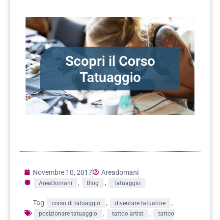
Scopri il Corso
Tatuaggio
Novembre 10, 2017
Areadomani
,
,
AreaDomani
Blog
Tatuaggio
Tag
,
,
corso di tatuaggio
diventare tatuatore
,
,
posizionare tatuaggio
tattoo artist
tattoo