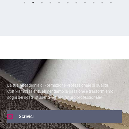
La tua Accademia di Formazione Professionale di qualità.
Coltiviamo i talenti, alimentiamo la passione e trasformiamo i
sogni dei nostri studenti nel loro futuro professionale!
Scrivici