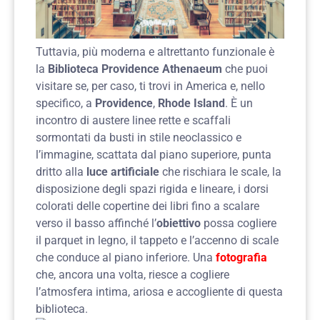
Tuttavia, più moderna e altrettanto funzionale è
la
Biblioteca Providence Athenaeum
che puoi
visitare se, per caso, ti trovi in America e, nello
specifico, a
Providence
,
Rhode Island
. È un
incontro di austere linee rette e scaffali
sormontati da busti in stile neoclassico e
l’immagine, scattata dal piano superiore, punta
dritto alla
luce artificiale
che rischiara le scale, la
disposizione degli spazi rigida e lineare, i dorsi
colorati delle copertine dei libri fino a scalare
verso il basso affinché l’
obiettivo
possa cogliere
il parquet in legno, il tappeto e l’accenno di scale
che conduce al piano inferiore. Una
fotografia
che, ancora una volta, riesce a cogliere
l’atmosfera intima, ariosa e accogliente di questa
biblioteca.