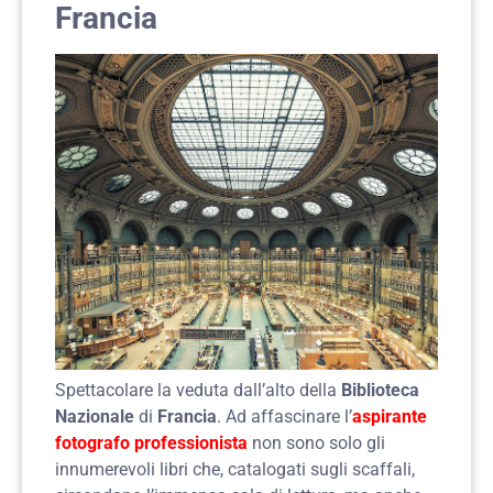
Francia
Spettacolare la veduta dall’alto della
Biblioteca
Nazionale
di
Francia
. Ad affascinare l’
aspirante
fotografo professionista
non sono solo gli
innumerevoli libri che, catalogati sugli scaffali,