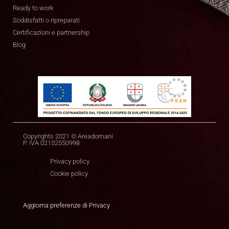
Ready to work
Soddisfatti o ripreparati
Certificazioni e partnership
Blog
Copyrights 2021 © Areadomani
P. IVA 02152550998
Privacy policy
Cookie policy
Aggiorna preferenze di Privacy