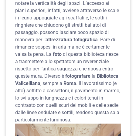
notare la verticalità degli spazi. L’accesso ai
piani superiori, infatti, avviene attraverso le scale
in legno appoggiate agli scaffali e, le sottili
ringhiere che chiudono gli stretti ballatoi di
passaggio, possono lasciare poco spazio di
manovra per l’
attrezzatura fotografica
. Pare di
rimanere sospesi in aria ma ne è certamente
valsa la pena. La
foto
di questa biblioteca riesce
a trasmettere allo spettatore un reverenziale
rispetto per l’antica saggezza che riposa entro
queste mura. Diverso è
fotografare
la
Biblioteca
Valicelliana
, sempre a
Roma
. Il lavoratissimo (e
alto) soffitto a cassettoni, il pavimento in marmo,
lo sviluppo in lunghezza e i colori tenui in
contrasto con quelli scuri dei mobili e delle sedie
dalle linee ondulate e sottili, rendono questa sala
particolarmente luminosa.