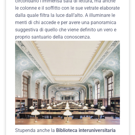
circondano l’immensa sala di lettura, ma anche
le colonne e il soffitto con le sue vetrate elaborate
dalla quale filtra la luce dall’alto. A illuminare le
menti di chi accede e per avere una panoramica
suggestiva di quello che viene definito un vero e
proprio santuario della conoscenza.
Stupenda anche la
Biblioteca
interuniversitaria