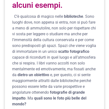
alcuni esempi.
C’è qualcosa di magico nelle
biblioteche
. Sono
luoghi dove, non appena si entra, non si può fare
a meno di ammutolire, non solo per rispettare chi
vi sosta per leggere o studiare ma anche per
l’immensità della cultura conservata e per come
sono predisposti gli spazi. Spazi che viene voglia
di immortalare in un unico
scatto fotografico
capace di ricondurti in quel luogo e all’atmosfera
che si respira. I libri vanno accolti non solo
mentalmente ed emotivamente, ma fissati anche
da
dietro un obiettivo
e, per questo, ci si sente
maggiormente attratti dalle biblioteche perché
possono essere lette da varie prospettive e
angolature ottenendo
fotografie di grande
impatto
. Ma
quali sono le foto più belle del
mondo?