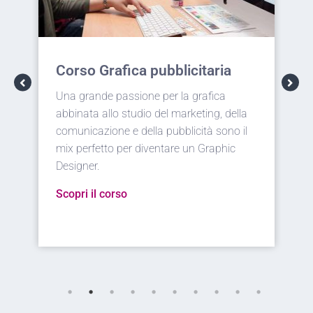
Corso Web design
Racchiudere in un unico progetto user
experience, comunicazione visiva,
immagine del brand è il compito del Web
Designer. Funzionalità ed estetica a
servizio del web.
Scopri il corso