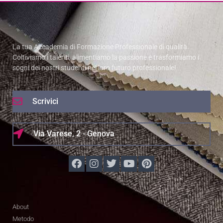
La tua Accademia di Formazione Professionale di qualità.
Coltiviamo i talenti, alimentiamo la passione e trasformiamo i
sogni dei nostri studenti nel loro futuro professionale!
Scrivici
Via Varese, 2 - Genova
About
Metodo