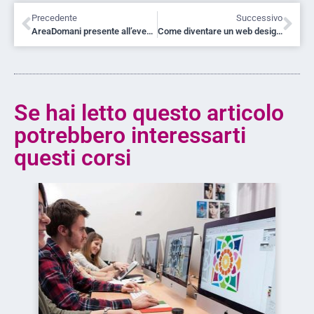
Precedente
Successivo
AreaDomani presente all’evento riservato MAC Cosmetics
Come diventare un web designer
Se hai letto questo articolo
potrebbero interessarti
questi corsi