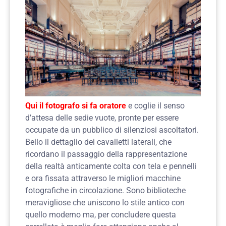
Qui il fotografo si fa oratore
e coglie il senso
d’attesa delle sedie vuote, pronte per essere
occupate da un pubblico di silenziosi ascoltatori.
Bello il dettaglio dei cavalletti laterali, che
ricordano il passaggio della rappresentazione
della realtà anticamente colta con tela e pennelli
e ora fissata attraverso le migliori macchine
fotografiche in circolazione. Sono biblioteche
meravigliose che uniscono lo stile antico con
quello moderno ma, per concludere questa