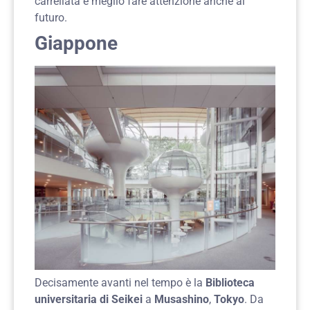
carrellata è meglio fare attenzione anche al
futuro.
Giappone
Decisamente avanti nel tempo è la
Biblioteca
universitaria di Seikei
a
Musashino
,
Tokyo
. Da