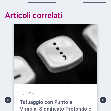
Articoli correlati
25/06/2025
Tatuaggi di Rose: Significato,
do e
Idee e Simbolismo del Fiore