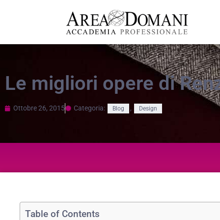
Le migliori opere di Ren
Ottobre 26, 2015
Categoria:
,
Blog
Design
Table of Contents