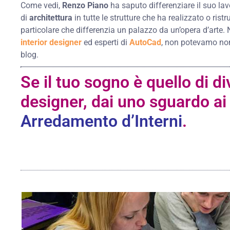
Come vedi,
Renzo Piano
ha saputo differenziare il suo lavo
di
architettura
in tutte le strutture che ha realizzato o ris
particolare che differenzia un palazzo da un’opera d’arte. 
interior designer
ed esperti di
AutoCad
, non potevamo non
blog.
Se il tuo sogno è quello di di
designer, dai uno sguardo ai
Arredamento d’Interni
.