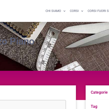
CHI SIAMO
CORSI
CORSI FUORI 
zo Piano
Categorie
Tag