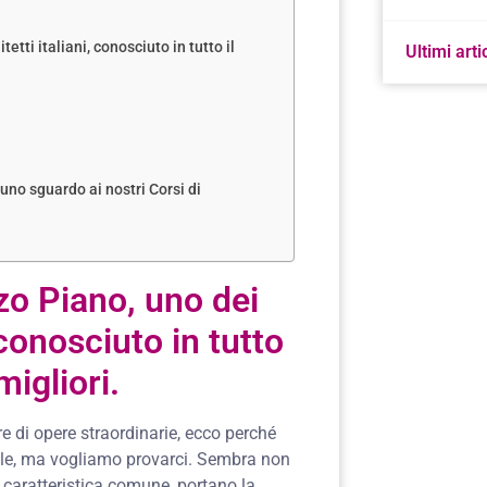
tti italiani, conosciuto in tutto il
Ultimi arti
 uno sguardo ai nostri Corsi di
o Piano, uno dei
 conosciuto in tutto
igliori.
e di opere straordinarie, ecco perché
ile, ma vogliamo provarci. Sembra non
 caratteristica comune, portano la