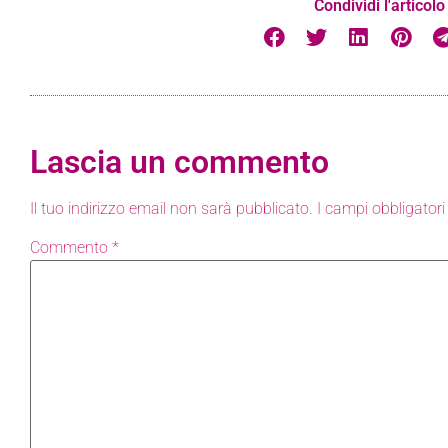
Condividi l'articolo
Lascia un commento
Il tuo indirizzo email non sarà pubblicato.
I campi obbligator
Commento
*