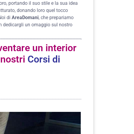
ro, portando il suo stile e la sua idea
trutturato, donando loro quel tocco
Noi di
AreaDomani
, che prepariamo
 dedicargli un omaggio sul nostro
ventare un interior
 nostri
Corsi di