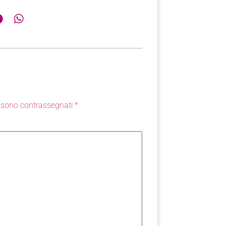
i sono contrassegnati
*