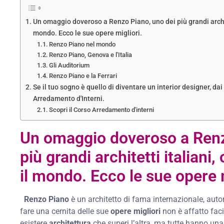
Un omaggio doveroso a Renzo Piano, uno dei più grandi archite
mondo. Ecco le sue opere migliori.
Renzo Piano nel mondo
Renzo Piano, Genova e l'Italia
Gli Auditorium
Renzo Piano e la Ferrari
Se il tuo sogno è quello di diventare un interior designer, dai
Arredamento d'Interni.
Scopri il Corso Arredamento d'interni
Un omaggio doveroso a Renz
più grandi architetti italiani,
il mondo. Ecco le sue opere m
Renzo Piano
è un architetto di fama internazionale, autor
fare una cernita delle sue
opere migliori
non è affatto fac
esistere
architettura
che superi l’altra, ma tutte hanno una