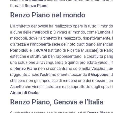
firma di
Renzo Piano.
Renzo Piano nel mondo
L’architetto genovese ha realizzato opere in tutto il mondo,
alcune delle metropoli più vivaci al mondo, come
Londra
,
metropoli, dove l’architetto ha realizzato, rispettivamente, 
d’altezza e l’imponente sede del noto quotidiano america
Pompidou
e l’
IRCAM
(Istituto di Ricerca Musicale) di
Parig
estetiche e strutturali ben rappresentano la creatività par
una soluzione all’avanguardia e quindi proiettata verso il 
di
Renzo Piano
non si concentrano solo nella Vecchia Eur
raggiunto anche l’estremo oriente toccando il
Giappone
. 
che però non gli impedisce di rendersi uno dei massimi pr
Aspetto che viene illustrato e reso soprattutto dagli spazi i
Airport di Osaka
.
Renzo Piano, Genova e l’Italia