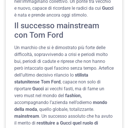
nell’immaginario collettivo. Un ponte tra vecchio
e nuovo, capace di ricordare le radici da cui
Gucci
è nata e prende ancora oggi stimolo.
Il successo mainstream
con Tom Ford
Un marchio che si è dimostrato più forte delle
difficoltà, sopravvivendo a crisi e periodi molto
bui, periodi di cadute e riprese che non hanno
però intaccato quel fascino senza tempo. Artefice
dell’ultimo decisivo rilancio lo
stilista
statunitense Tom Ford
, capace non solo di
riportare
Gucci
ai vecchi fasti, ma di farne un
vero must nel mondo del
fashion,
accompagnando l’azienda nell’odierno
mondo
della moda
, quello globale, totalizzante.
mainstream
. Un successo assoluto che ha avuto
il merito di
restituire a Gucci quel ruolo di