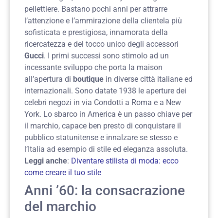
pellettiere. Bastano pochi anni per attrarre
l’attenzione e l’ammirazione della clientela più
sofisticata e prestigiosa, innamorata della
ricercatezza e del tocco unico degli accessori
Gucci
. I primi successi sono stimolo ad un
incessante sviluppo che porta la maison
all’apertura di
boutique
in diverse città italiane ed
internazionali. Sono datate 1938 le aperture dei
celebri negozi in via Condotti a Roma e a New
York. Lo sbarco in America è un passo chiave per
il marchio, capace ben presto di conquistare il
pubblico statunitense e innalzare se stesso e
l’Italia ad esempio di stile ed eleganza assoluta.
Leggi anche
:
Diventare stilista di moda: ecco
come creare il tuo stile
Anni ’60: la consacrazione
del marchio