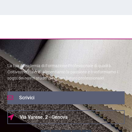
La tua Accademia di Formazione Professionale di qualità.
Coltiviamo i talenti, alimentiamo la passione e trasformiamo i
sogni dei nostri studenti nel loro futuro professionale!
Scrivici
Via Varese, 2 - Genova