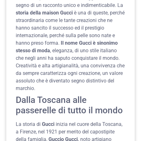
segno di un racconto unico e indimenticabile. La
storia della maison Gucci
è una di queste, perché
straordinaria come le tante creazioni che ne
hanno sancito il successo ed il prestigio
internazionale, perché sulla pelle sono nate e
hanno preso forma.
Il nome Gucci è sinonimo
stesso di moda
, eleganza, di uno stile italiano
che negli anni ha saputo conquistare il mondo.
Creatività e alta artigianalità, una convivenza che
da sempre caratterizza ogni creazione, un valore
assoluto che è diventato segno distintivo del
marchio.
Dalla Toscana alle
passerelle di tutto il mondo
La storia di
Gucci
inizia nel cuore della Toscana,
a Firenze, nel 1921 per merito del capostipite
della famiglia,
Guccio Gucci,
noto artigiano