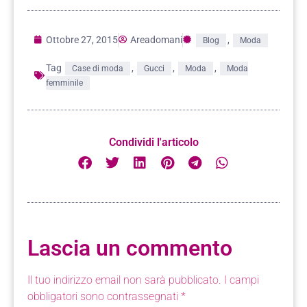
Ottobre 27, 2015
Areadomani
,
Blog
Moda
Tag
,
,
,
Case di moda
Gucci
Moda
Moda
femminile
Condividi l'articolo
Lascia un commento
Il tuo indirizzo email non sarà pubblicato.
I campi
obbligatori sono contrassegnati
*