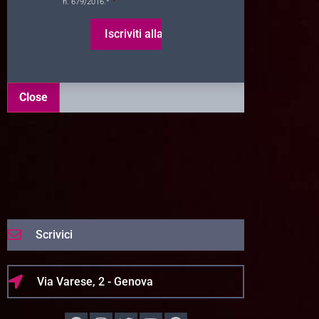
n. 679/2016.*
*
Close
Scrivici
Via Varese, 2 - Genova