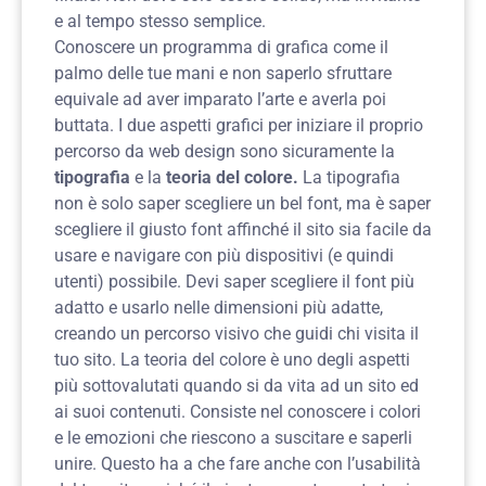
e al tempo stesso semplice.
Conoscere un programma di grafica come il
palmo delle tue mani e non saperlo sfruttare
equivale ad aver imparato l’arte e averla poi
buttata.
I due aspetti grafici per iniziare il proprio
percorso da web design sono sicuramente la
tipografia
e la
teoria del colore.
La tipografia
non è solo saper scegliere un bel font, ma è saper
scegliere il giusto font affinché il sito sia facile da
usare e navigare con più dispositivi (e quindi
utenti) possibile. Devi saper scegliere il font più
adatto e usarlo nelle dimensioni più adatte,
creando un percorso visivo che guidi chi visita il
tuo sito.
La teoria del colore è uno degli aspetti
più sottovalutati quando si da vita ad un sito ed
ai suoi contenuti. Consiste nel conoscere i colori
e le emozioni che riescono a suscitare e saperli
unire. Questo ha a che fare anche con l’usabilità