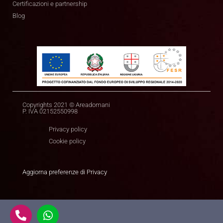
Certificazioni e partnership
Blog
Copyrights 2021 © Areadomani
P. IVA 02152550998
Privacy policy
Cookie policy
Aggiorna preferenze di Privacy