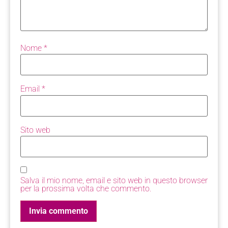
Nome
*
Email
*
Sito web
Salva il mio nome, email e sito web in questo browser
per la prossima volta che commento.