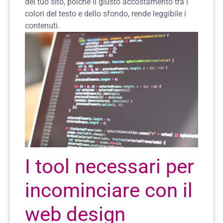
del tuo sito, poiché il giusto accostamento tra i
colori del testo e dello sfondo, rende leggibile i
contenuti.
I tool necessari per
incominciare con il
web design