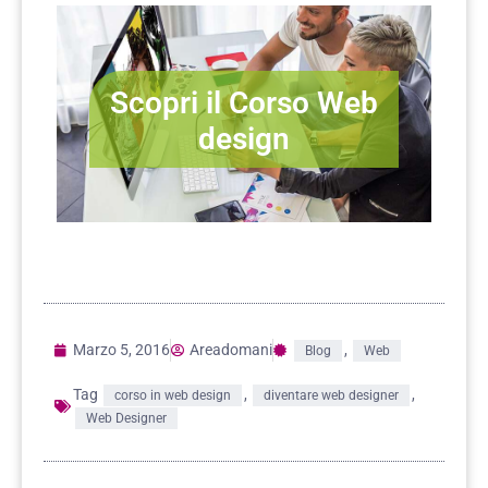
Scopri il Corso Web
design
Marzo 5, 2016
Areadomani
,
Blog
Web
Tag
,
,
corso in web design
diventare web designer
Web Designer