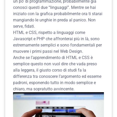
un po’ di programmazione, probabilmente già
conosci questi due “linguaggi”. Mentre se hai
iniziato con la grafica probabilmente ora ti starai
mangiando le unghie in preda al panico. Non
serve, fidati.
HTML e CSS, rispetto a linguaggi come
Javascript e PHP che affronterai più in là, sono
estremamente semplici e sono fondamentali per
muovere i primi passi nel Web Design.
Anche se l’apprendimento di HTML e CSS è
semplice questo non vuol dire che vada preso
alla leggera, il giusto corso di studi fa la
differenza tra conoscere l’argomento ed esserne
padroni, esponendo tutto in modo semplice e
chiaro, ma sopratutto avvincente.