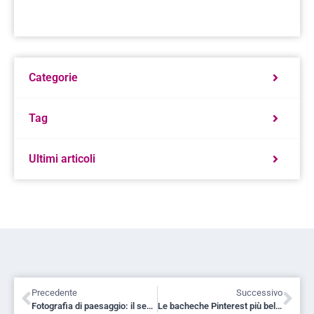
Categorie
Tag
Ultimi articoli
Precedente
Successivo
Fotografia di paesaggio: il segreto? Rompere le regole
Le bacheche Pinterest più belle per la Nail Art