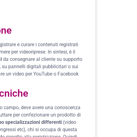
one
istrare e curare i contenuti registrati
ere per videoriprese. In sintesi, è il
l
da consegnare al cliente su supporto
su pannelli digitali pubblicitari o sui
nare un video per YouTube o Facebook
ecniche
esto campo, deve avere una conoscenza
ruttare per confezionare un prodotto di
o specializzazioni differenti
(video
ongressi etc), chi si occupa di questa
 rispetto alla registrazione. Quindi