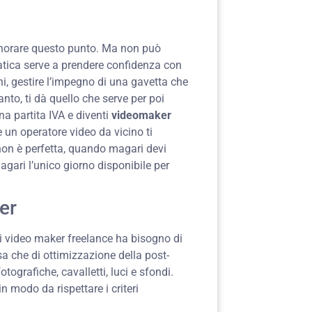
gnorare questo punto. Ma non può
atica serve a prendere confidenza con
ni, gestire l’impegno di una gavetta che
to, ti dà quello che serve per poi
na partita IVA e diventi
videomaker
e un operatore video da vicino ti
non è perfetta, quando magari devi
magari l’unico giorno disponibile per
er
di video maker freelance ha bisogno di
esa che di ottimizzazione della post-
ografiche, cavalletti, luci e sfondi.
in modo da rispettare i criteri