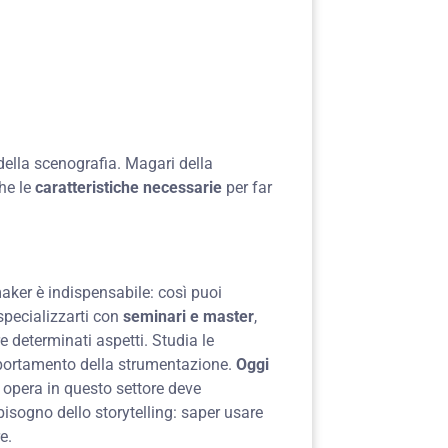
della scenografia. Magari della
he le
caratteristiche necessarie
per far
aker è indispensabile: così puoi
 specializzarti con
seminari e master
,
 determinati aspetti. Studia le
omportamento della strumentazione.
Oggi
opera in questo settore deve
isogno dello storytelling: saper usare
e.