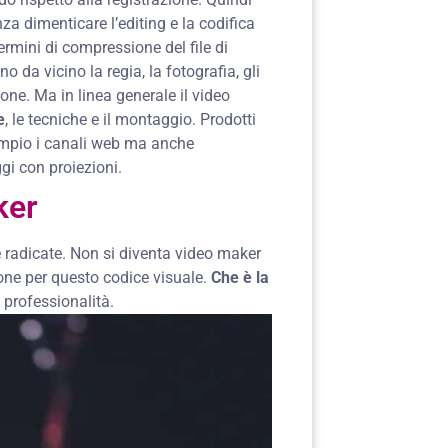
za dimenticare l’editing e la codifica
 termini di compressione del file di
 da vicino la regia, la fotografia, gli
ione. Ma in linea generale il video
e
, le tecniche e il montaggio. Prodotti
mpio i canali web ma anche
gi con proiezioni.
ker
radicate. Non si diventa video maker
ione per questo codice visuale.
Che è la
a professionalità.