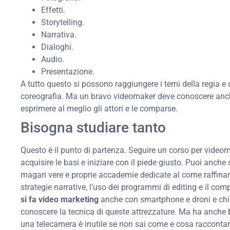
Effetti.
Storytelling.
Narrativa.
Dialoghi.
Audio.
Presentazione.
A tutto questo si possono raggiungere i temi della regia e 
coreografia. Ma un bravo videomaker deve conoscere anc
esprimere al meglio gli attori e le comparse.
Bisogna studiare tanto
Questo è il punto di partenza. Seguire un corso per videom
acquisire le basi e iniziare con il piede giusto. Puoi anche
magari vere e proprie accademie dedicate al come raffinare
strategie narrative, l’uso dei programmi di editing e il c
si fa video marketing
anche con smartphone e droni e chi 
conoscere la tecnica di queste attrezzature. Ma ha anche b
una telecamera è inutile se non sai come e cosa raccontar