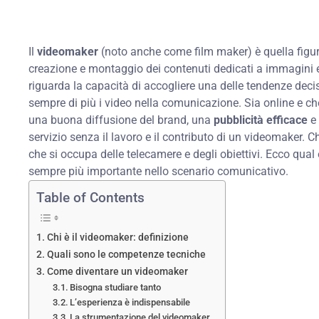
Il
videomaker
(noto anche come film maker) è quella figur
creazione e montaggio dei contenuti dedicati a immagini e
riguarda la capacità di accogliere una delle tendenze decisi
sempre di più i video nella comunicazione. Sia online e che
una buona diffusione del brand, una
pubblicità efficace
e 
servizio senza il lavoro e il contributo di un videomaker. C
che si occupa delle telecamere e degli obiettivi. Ecco qual è
sempre più importante nello scenario comunicativo.
Table of Contents
Chi è il videomaker: definizione
Quali sono le competenze tecniche
Come diventare un videomaker
Bisogna studiare tanto
L’esperienza è indispensabile
La strumentazione del videomaker