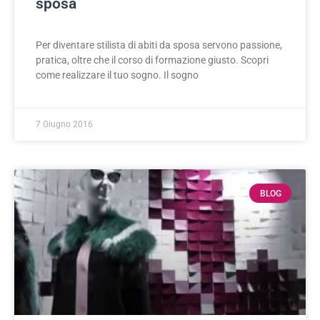
sposa
Per diventare stilista di abiti da sposa servono passione,
pratica, oltre che il corso di formazione giusto. Scopri
come realizzare il tuo sogno. Il sogno
7 Giugno 2016
BLOG