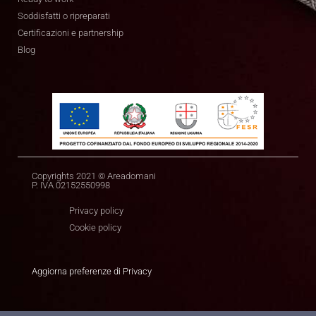
Soddisfatti o ripreparati
Certificazioni e partnership
Blog
Copyrights 2021 © Areadomani
P. IVA 02152550998
Privacy policy
Cookie policy
Aggiorna preferenze di Privacy