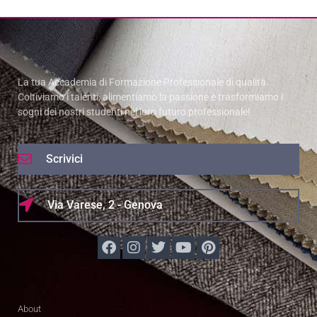
La tua Accademia di Formazione Professionale di qualità.
Coltiviamo i talenti, alimentiamo la passione e trasformiamo i
sogni dei nostri studenti nel loro futuro professionale!
Scrivici
Via Varese, 2 - Genova
About