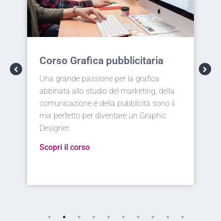
Corso Web design
Racchiudere in un unico progetto user
experience, comunicazione visiva,
immagine del brand è il compito del Web
Designer. Funzionalità ed estetica a
servizio del web.
Scopri il corso