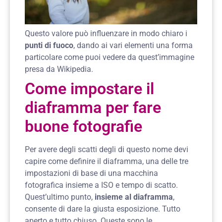
Questo valore può influenzare in modo chiaro i
punti di fuoco
, dando ai vari elementi una forma
particolare come puoi vedere da quest’immagine
presa da
Wikipedia
.
Come impostare il
diaframma per fare
buone fotografie
Per avere degli scatti degli di questo nome devi
capire come definire il diaframma, una delle tre
impostazioni di base di una macchina
fotografica insieme a ISO e tempo di scatto.
Quest’ultimo punto,
insieme al diaframma
,
consente di dare la giusta esposizione. Tutto
aperto e tutto chiuso. Queste sono le