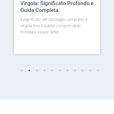
do e
Idee e Simbolismo del Fiore
più Iconico
e
Elegante, intramontabile e ricca di
significati: la rosa tattoo è da sempre una
delle scelte più p...