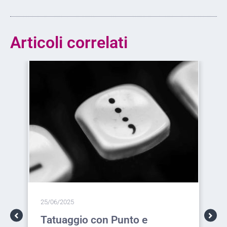
Articoli correlati
25/06/2025
Tatuaggi di Rose: Significato,