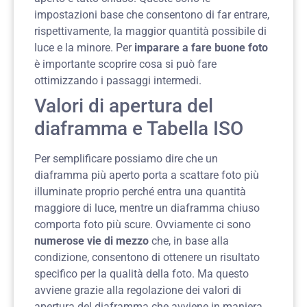
impostazioni base che consentono di far entrare,
rispettivamente, la maggior quantità possibile di
luce e la minore. Per
imparare a fare buone foto
è importante scoprire cosa si può fare
ottimizzando i passaggi intermedi.
Valori di apertura del
diaframma e Tabella ISO
Per semplificare possiamo dire che un
diaframma più aperto porta a scattare foto più
illuminate proprio perché entra una quantità
maggiore di luce, mentre un diaframma chiuso
comporta foto più scure. Ovviamente ci sono
numerose vie di mezzo
che, in base alla
condizione, consentono di ottenere un risultato
specifico per la qualità della foto. Ma questo
avviene grazie alla regolazione dei valori di
apertura del diaframma che avviene in maniera