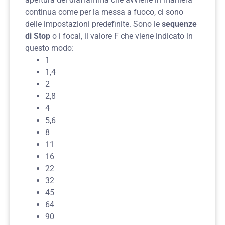
continua come per la messa a fuoco, ci sono
delle impostazioni predefinite. Sono le
sequenze
di Stop
o i focal, il valore F che viene indicato in
questo modo:
1
1,4
2
2,8
4
5,6
8
11
16
22
32
45
64
90