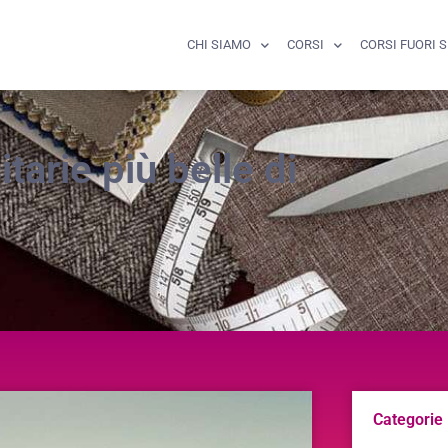
CHI SIAMO
CORSI
CORSI FUORI 
arie più belle di
Categorie