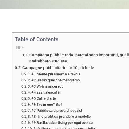
Table of Contents
Campagne pubblicitarie: perché sono importanti, quali 
andrebbero studiate.
Campagne pubblicitarie: le 10 più belle
#1 Niente più smorfie a tavola
#2 Siamo quel che mangiamo
#3 Wi-fi mangerecci
#4 zzz...nescafè!
#5 Caffè d'arte
#6 Tre in uno? Bic!
#7 Pubblicità a prova di squalo!
#8 Il no profit da prendere a modello
#9 Barilla: advertising per ogni evento
#10 Nivea: la potenza della semplicità