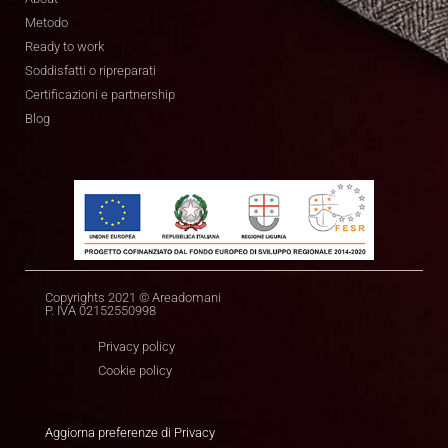
Metodo
Ready to work
Soddisfatti o ripreparati
Certificazioni e partnership
Blog
Copyrights 2021 © Areadomani
P. IVA 02152550998
Privacy policy
Cookie policy
Aggiorna preferenze di Privacy