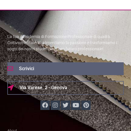
La tua Accademia di Formazione Professionale di qualità.
Coltiviamo i talenti, alimentiamo la passione e trasformiamo i
sogni dei nostri studenti nel loro futuro professionale!
Scrivici
Via Varese, 2 - Genova
About