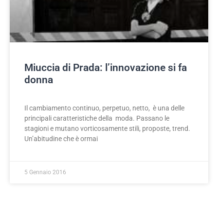
Miuccia di Prada: l’innovazione si fa
donna
Il cambiamento continuo, perpetuo, netto, è una delle
principali caratteristiche della moda. Passano le
stagioni e mutano vorticosamente stili, proposte, trend.
Un’abitudine che è ormai
5 Gennaio 2016