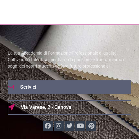
La tua Accademia di Formazione Professionale di qualità.
Coltiviamo i talenti, alimentiamo la passione e trasformiamo i
sogni dei nostri studenti nel loro futuro professionale!
Scrivici
Via Varese, 2 - Genova