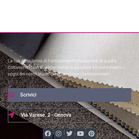
La tua Accademia di Formazione Professionale di qualità.
Coltiviamo i talenti, alimentiamo la passione e trasformiamo i
sogni dei nostri studenti nel loro futuro professionale!
Scrivici
Via Varese, 2 - Genova