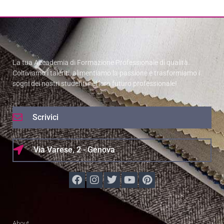
La tua Accademia di Formazione Professionale di qualità.
Coltiviamo i talenti, alimentiamo la passione e trasformiamo i
sogni dei nostri studenti nel loro futuro professionale!
Scrivici
Via Varese, 2 - Genova
About