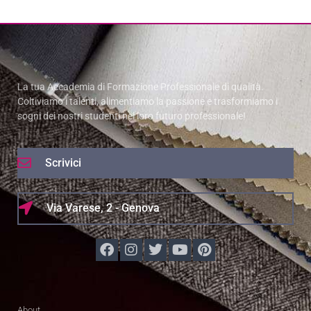
La tua Accademia di Formazione Professionale di qualità.
Coltiviamo i talenti, alimentiamo la passione e trasformiamo i
sogni dei nostri studenti nel loro futuro professionale!
Scrivici
Via Varese, 2 - Genova
About