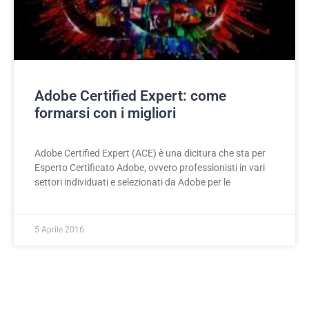
Adobe Certified Expert: come
formarsi con i migliori
Adobe Certified Expert (ACE) è una dicitura che sta per
Esperto Certificato Adobe, ovvero professionisti in vari
settori individuati e selezionati da Adobe per le
5 Aprile 2016