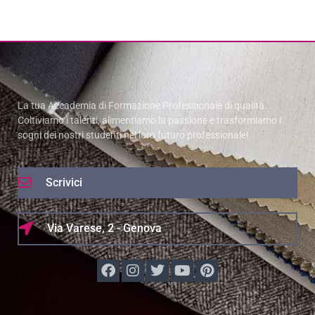
La tua Accademia di Formazione Professionale di qualità.
Coltiviamo i talenti, alimentiamo la passione e trasformiamo i
sogni dei nostri studenti nel loro futuro professionale!
Scrivici
Via Varese, 2 - Genova