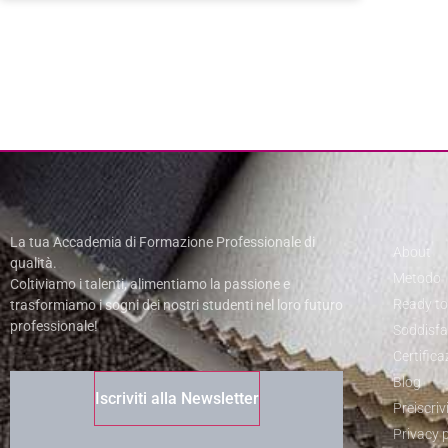
La tua Accademia di Formazione Professionale di
About
qualità.
Metodo
Coltiviamo i talenti, alimentiamo la passione e
Ready t
trasformiamo i sogni dei nostri studenti nel loro futuro
professionale!
Soddisfat
Certifica
Blog
Iscriviti alla Newsletter
Preiscrivi
Privacy p