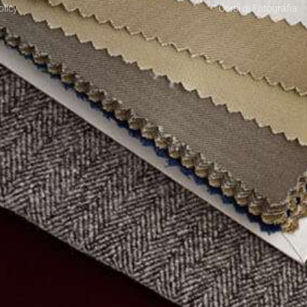
olicy
Corsi di Fotografia