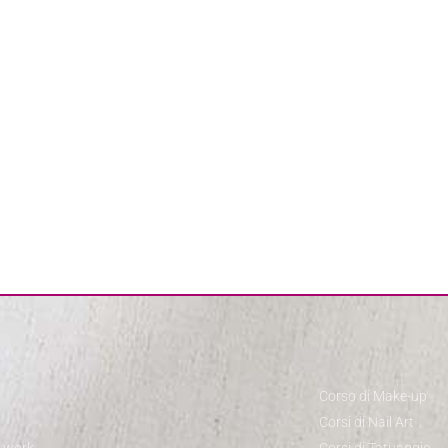
Corso di Make-up
Corsi di Nail Art