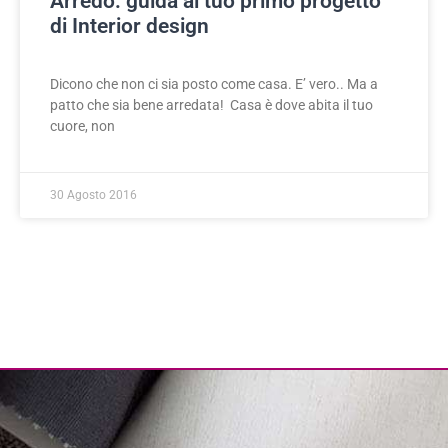
Arredo: guida al tuo primo progetto
di Interior design
Dicono che non ci sia posto come casa. E’ vero.. Ma a
patto che sia bene arredata! Casa è dove abita il tuo
cuore, non
30 Agosto 2016