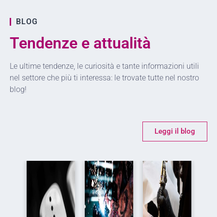
BLOG
Tendenze e attualità
Le ultime tendenze, le curiosità e tante informazioni utili
nel settore che più ti interessa: le trovate tutte nel nostro
blog!
Leggi il blog