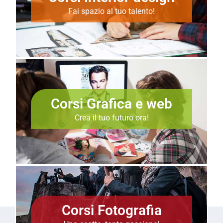
Fai spazio al tuo talento!
Corsi Grafica e web
Crea il tuo futuro ora!
Corsi Fotografia