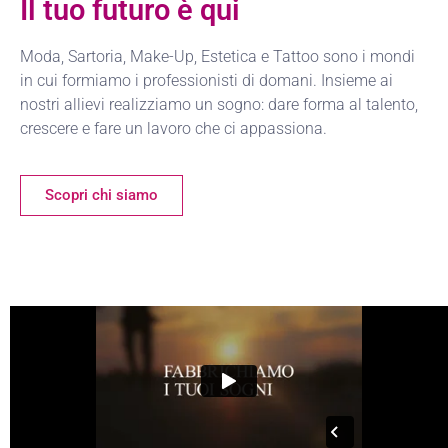
Il tuo futuro è qui
Moda, Sartoria, Make-Up, Estetica e Tattoo sono i mondi
in cui formiamo i professionisti di domani. Insieme ai
nostri allievi realizziamo un sogno: dare forma al talento,
crescere e fare un lavoro che ci appassiona.
Scopri chi siamo