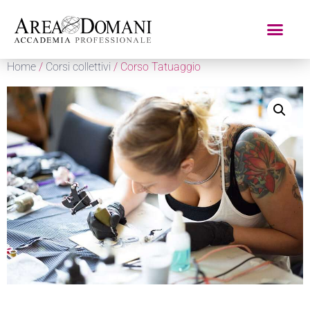
Home
/
Corsi collettivi
/ Corso Tatuaggio