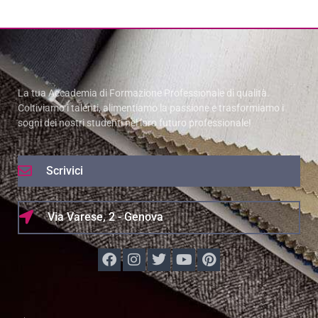
La tua Accademia di Formazione Professionale di qualità.
Coltiviamo i talenti, alimentiamo la passione e trasformiamo i
sogni dei nostri studenti nel loro futuro professionale!
Scrivici
Via Varese, 2 - Genova