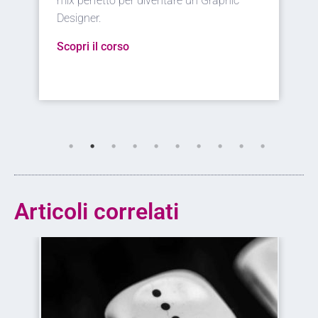
n Graphic
Designer. Funzionalità ed estetica a
servizio del web.
Scopri il corso
Articoli correlati