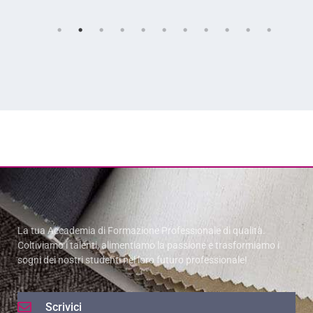
La tua Accademia di Formazione Professionale di qualità.
Coltiviamo i talenti, alimentiamo la passione e trasformiamo i
sogni dei nostri studenti nel loro futuro professionale!
Scrivici