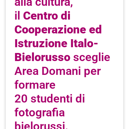
alla cultura,
il
Centro di
Cooperazione ed
Istruzione Italo-
Bielorusso
sceglie
Area Domani per
formare
20 studenti di
fotografia
bielorussi.