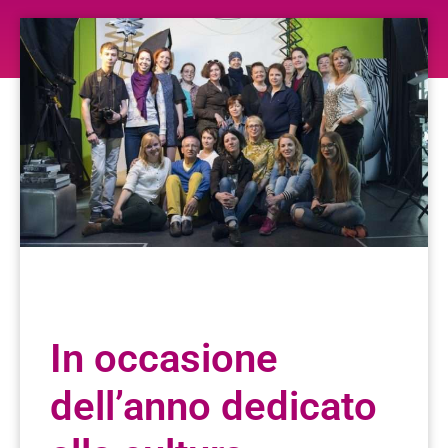
In occasione
dell’anno dedicato