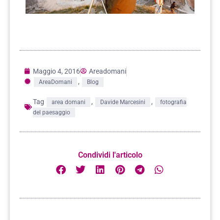
Maggio 4, 2016
Areadomani
,
AreaDomani
Blog
Tag
,
,
area domani
Davide Marcesini
fotografia
del paesaggio
Condividi l'articolo