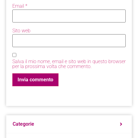
Email
*
Sito web
Salva il mio nome, email e sito web in questo browser
per la prossima volta che commento.
Categorie