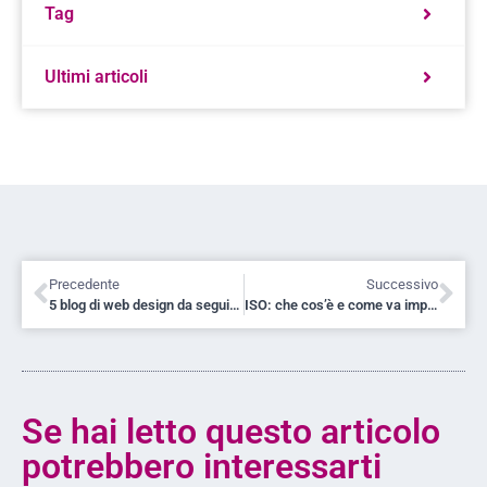
Tag
Ultimi articoli
Precedente
Successivo
5 blog di web design da seguire assolutamente
ISO: che cos’è e come va impostato il valore giusto
Se hai letto questo articolo
potrebbero interessarti