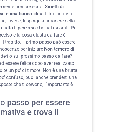
licemente non possono.
Smetti di
e se è una buona idea.
Il tuo cuore ti
ne, invece, ti spinge a rimanere nella
 tutto il percorso che hai davanti. Per
reciso e la cosa giusta da fare è
il tragitto. Il primo passo può essere
noscenze per iniziare
Non temere di
ideri o sul prossimo passo da fare?
ad essere felice dopo aver realizzato i
olte un po’ di timore. Non è una brutta
 po’ confuso, puoi anche prenderti una
sposte che ti servono, l’importante è
imo passo per essere
rmativa e trova il