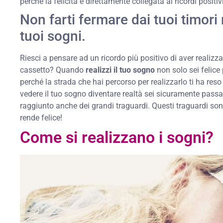
perché la felicità è direttamente collegata ai ricordi positivi
Non farti fermare dai tuoi timori 
tuoi sogni.
Riesci a pensare ad un ricordo più positivo di aver realizza
cassetto? Quando
realizzi il tuo sogno
non solo sei felice
perché la strada che hai percorso per realizzarlo ti ha reso
vedere il tuo sogno diventare realtà sei sicuramente passa
raggiunto anche dei grandi traguardi. Questi traguardi sono 
rende felice!
Come si realizzano i sogni?