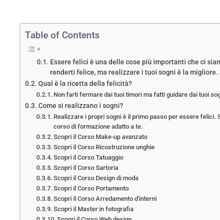
Table of Contents
Essere felici è una delle cose più importanti che ci si
renderti felice, ma realizzare i tuoi sogni è la miglior
Qual è la ricetta della felicità?
Non farti fermare dai tuoi timori ma fatti guidare dai tuoi so
Come si realizzano i sogni?
Realizzare i propri sogni è il primo passo per essere felici. 
corso di formazione adatto a te.
Scopri il Corso Make-up avanzato
Scopri il Corso Ricostruzione unghie
Scopri il Corso Tatuaggio
Scopri il Corso Sartoria
Scopri il Corso Design di moda
Scopri il Corso Portamento
Scopri il Corso Arredamento d'interni
Scopri il Master in fotografia
Scopri il Corso Web design