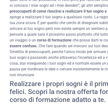
io conosco i miei sogni ed i miei desideri”, gli altri semp
preoccuparti di come riuscirai a realizzare il tuo sogno 
spinge a realizzare il tuo sogno a qualsiasi costo. La ragio
tua
zona sicura.
È per questo che cerchi di disegnare subito
arrivare al tuo sogno però non esiste sempre un sentiero p
pensare a quale sarà il prossimo passo piuttosto che tutto 
un viaggio o un
corso di formazione
che possa darti le co
essere confuso.
Che fare quando sei insicuro sui tuoi des
Smettila di preoccuparti, perché l’unico modo per arrivare 
tuoi sogni è passando anche attraverso l’incertezza ed a v
cosa, stai inseguendo i tuoi sogni ed è normale essere un
pausa per riordinare le idee o cercare insistentemente le ri
non rinunciare.
Realizzare i propri sogni è il pr
felici. Scopri la nostra offerta fo
corso di formazione
adatto a te.