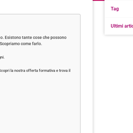
Tag
Ultimi arti
ano. Esistono tante cose che possono
e. Scopriamo come farlo.
gni.
Scopri la nostra offerta formativa e trova il