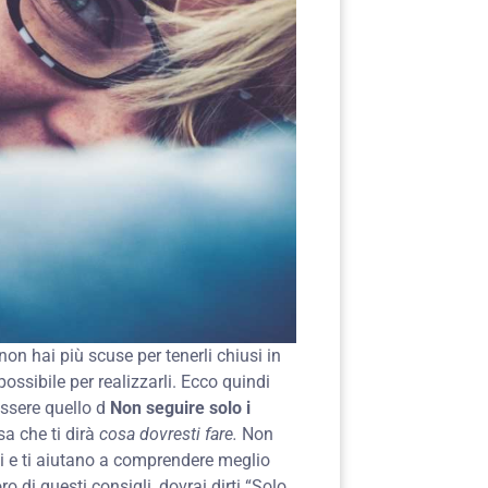
non hai più scuse per tenerli chiusi in
possibile per realizzarli. Ecco quindi
essere quello d
Non seguire solo i
 che ti dirà
cosa dovresti fare.
Non
ili e ti aiutano a comprendere meglio
o di questi consigli, dovrai dirti “Solo