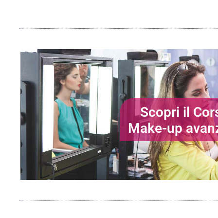
Scopri il Cor
Make-up avan