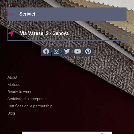
Scrivici
Via Varese, 2 - Genova
About
Metodo
Ready to work
Soddisfatti o ripreparati
Certificazioni e partnership
Blog