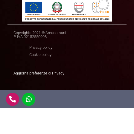
Copyrights 2021 © Areadomani
P. IVA 02152550998
Privacy policy
Cookie policy
Aggiorna preferenze di Privacy