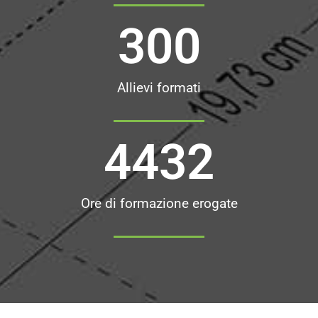
300
Allievi formati
4432
Ore di formazione erogate