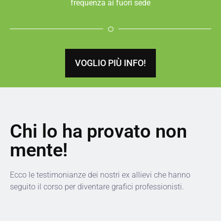
frequenza ai fuori sede
VOGLIO PIÙ INFO!
Chi lo ha provato non
mente!
Ecco le testimonianze dei nostri ex allievi che hanno
seguito il corso per diventare grafici professionisti.