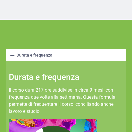
Durata e frequenza
Durata e frequenza
Il corso dura 217 ore suddivise in circa 9 mesi, con
frequenza due volte alla settimana. Questa formula
permette di frequentare il corso, conciliando anche
lavoro e studio.