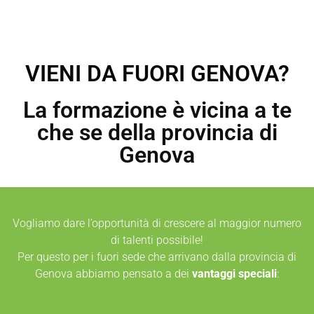
VIENI DA FUORI GENOVA?
La formazione è vicina a te
che se della provincia di
Genova
Vogliamo dare l’opportunità di crescere al maggior numero
di talenti possibile!
Per questo per i fuori sede che arrivano dalla provincia di
Genova abbiamo pensato a dei
vantaggi speciali
: