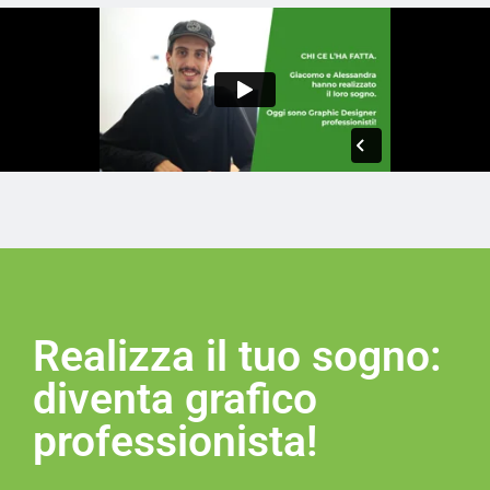
Realizza il tuo sogno:
diventa grafico
professionista!