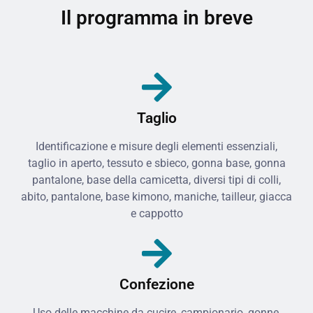
Il programma in breve
Taglio
Identificazione e misure degli elementi essenziali,
taglio in aperto, tessuto e sbieco, gonna base, gonna
pantalone, base della camicetta, diversi tipi di colli,
abito, pantalone, base kimono, maniche, tailleur, giacca
e cappotto
Confezione
Uso delle macchine da cucire, campionario, gonne,