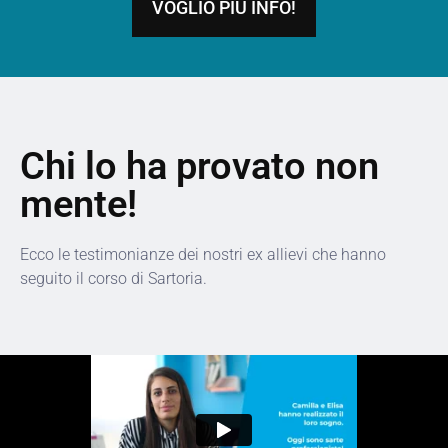
VOGLIO PIÙ INFO!
Chi lo ha provato non
mente!
Ecco le testimonianze dei nostri ex allievi che hanno
seguito il corso di Sartoria.