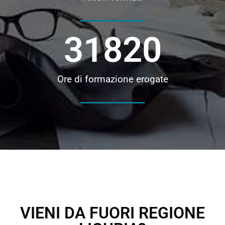
31820
Ore di formazione erogate
VIENI DA FUORI REGIONE