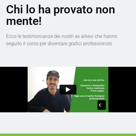
Chi lo ha provato non
mente!
Ecco le testimonianze dei nostri ex allievi che hanno
seguito il corso per diventare grafici professionisti.