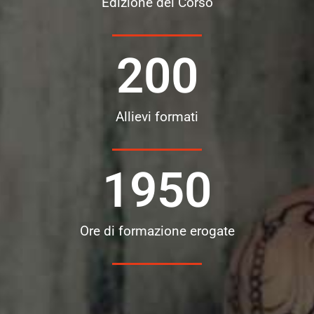
Edizione del Corso
200
Allievi formati
1950
Ore di formazione erogate