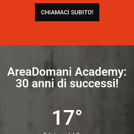
CHIAMACI SUBITO!
AreaDomani Academy:
30 anni di successi!
17
°