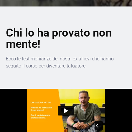
Chi lo ha provato non
mente!
Ecco le testimonianze dei nostri ex allievi che hanno
seguito il corso per diventare tatuatore.