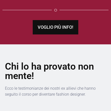
VOGLIO PIÙ INFO!
Chi lo ha provato non
mente!
Ecco le testimonianze dei nostri ex allievi che hanno
seguito il corso per diventare fashion designer.