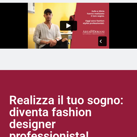
Realizza il tuo sogno:
diventa fashion
designer
professionista!